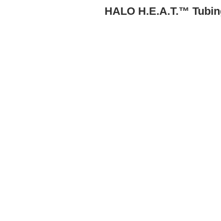
HALO H.E.A.T.™ Tubing