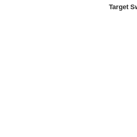
Target S